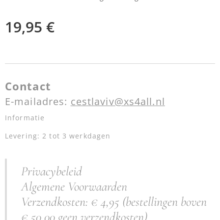
19,95
€
Contact
E-mailadres:
cestlaviv@xs4all.nl
Informatie
Levering: 2 tot 3 werkdagen
Privacybeleid
Algemene Voorwaarden
Verzendkosten: € 4,95 (bestellingen boven
€ 50,00 geen verzendkosten)