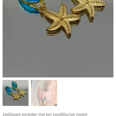
Zeeblauwe oorsteker met een goudkleurige zeester