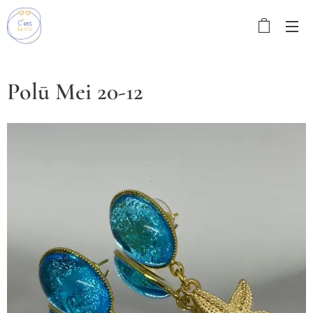
Polū Mei 20-12