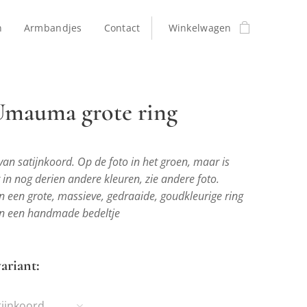
n
Armbandjes
Contact
Winkelwagen
Umauma grote ring
an satijnkoord. Op de foto in het groen, maar is
 in nog derien andere kleuren, zie andere foto.
n een grote, massieve, gedraaide, goudkleurige ring
n een handmade bedeltje
ariant:
tijnkoord