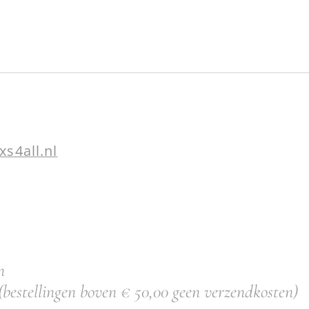
xs4all.nl
n
(bestellingen boven € 50,00 geen verzendkosten)