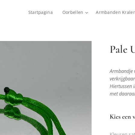
Startpagina
Oorbellen
Armbanden Krale
Pale 
Armbandje v
verkrijgbaar
Hiertussen i
met daaraa
Kies een v
Kleuren sa