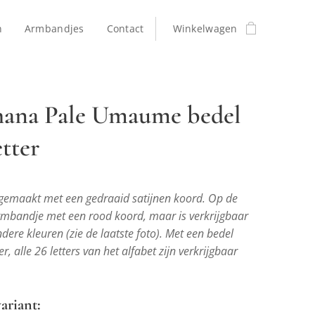
n
Armbandjes
Contact
Winkelwagen
ana Pale Umaume bedel
tter
emaakt met een gedraaid satijnen koord. Op de
 armbandje met een rood koord, maar is verkrijgbaar
dere kleuren (zie de laatste foto). Met een bedel
er, alle 26 letters van het alfabet zijn verkrijgbaar
ariant: