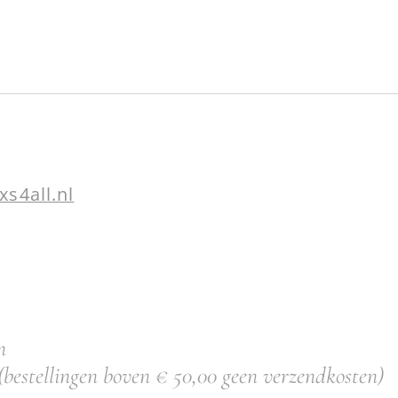
xs4all.nl
n
(bestellingen boven € 50,00 geen verzendkosten)