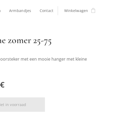
n
Armbandjes
Contact
Winkelwagen
e zomer 25-75
oorsteker met een mooie hanger met kleine
€
iet in voorraad