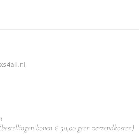
xs4all.nl
n
(bestellingen boven € 50,00 geen verzendkosten)